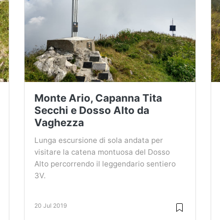
Monte Ario, Capanna Tita
Secchi e Dosso Alto da
Vaghezza
Lunga escursione di sola andata per
visitare la catena montuosa del Dosso
Alto percorrendo il leggendario sentiero
3V.
20 Jul 2019