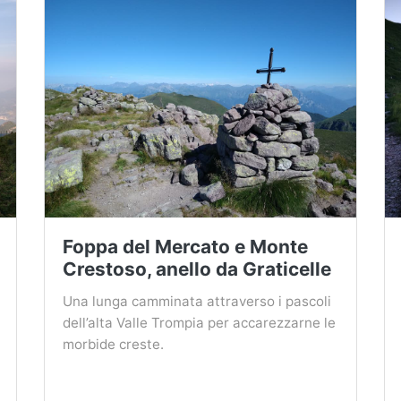
Foppa del Mercato e Monte
Crestoso, anello da Graticelle
Una lunga camminata attraverso i pascoli
dell’alta Valle Trompia per accarezzarne le
morbide creste.