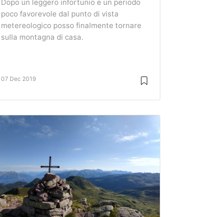
Dopo un leggero infortunio e un periodo
poco favorevole dal punto di vista
metereologico posso finalmente tornare
sulla montagna di casa.
07 Dec 2019