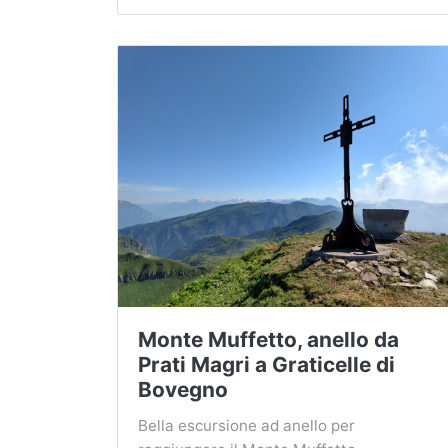
Monte Muffetto, anello da
Prati Magri a Graticelle di
Bovegno
Bella escursione ad anello per