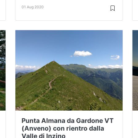
01 Aug 2020
Punta Almana da Gardone VT
(Anveno) con rientro dalla
Valle di Inzino