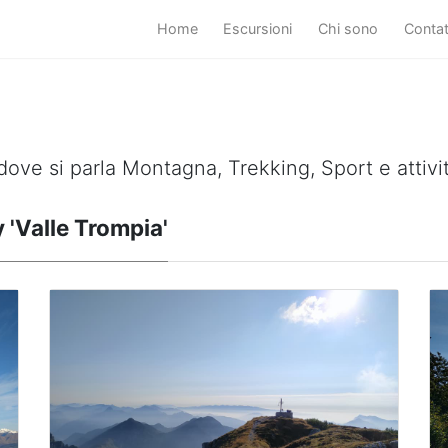
Home
Escursioni
Chi sono
Conta
dove si parla Montagna, Trekking, Sport e attivi
 'Valle Trompia'