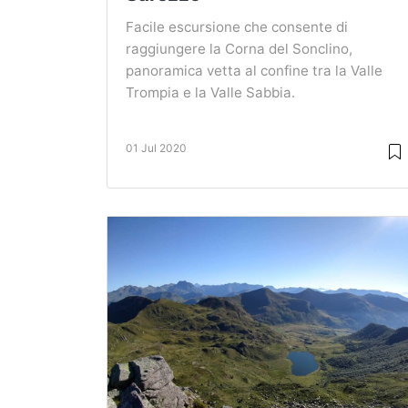
Facile escursione che consente di
raggiungere la Corna del Sonclino,
panoramica vetta al confine tra la Valle
Trompia e la Valle Sabbia.
01 Jul 2020