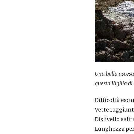
Una bella ascesa
questa Vigilia d
Difficoltà escu
Vette raggiunt
Dislivello salit
Lunghezza per