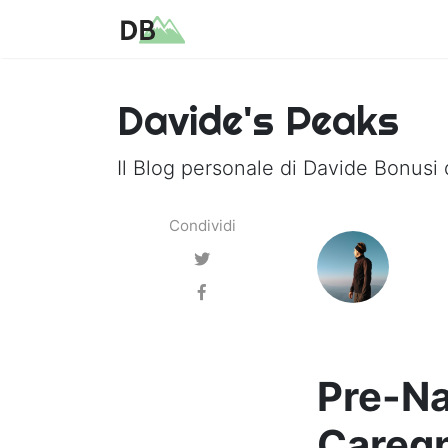
Davide's Peaks
Il Blog personale di Davide Bonusi 
Condividi
Pre-Na
Careg