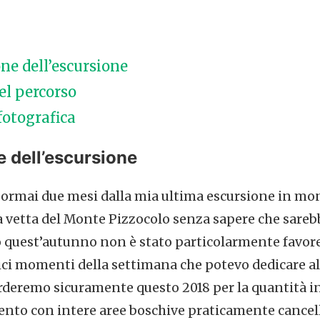
ne dell’escursione
l percorso
fotografica
e dell’escursione
 ormai due mesi dalla mia ultima escursione in mon
 vetta del Monte Pizzocolo senza sapere che sareb
o quest’autunno non è stato particolarmente favor
ici momenti della settimana che potevo dedicare al
deremo sicuramente questo 2018 per la quantità i
vento con intere aree boschive praticamente cancel