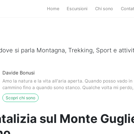
Home
Escursioni
Chi sono
Conta
dove si parla Montagna, Trekking, Sport e attivi
Davide Bonusi
Amo la natura e la vita all'aria aperta. Quando posso vado i
cammino fino a quando sono stanco. Qualche volta mi perdo, 
Scopri chi sono
talizia sul Monte Gugl
no