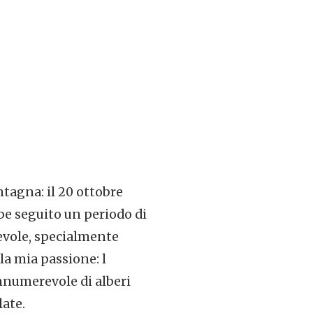
tagna: il 20 ottobre
be seguito un periodo di
evole, specialmente
la mia passione: l
nnumerevole di alberi
late.