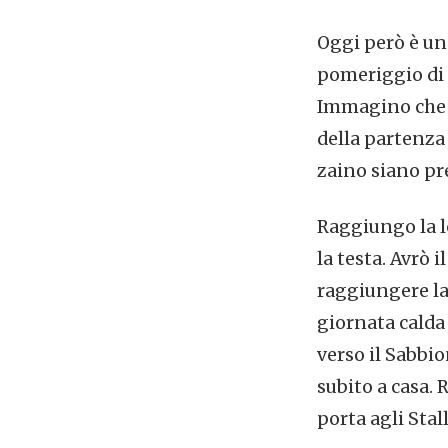
Oggi però è una
pomeriggio di 
Immagino che i
della partenza
zaino siano pre
Raggiungo la l
la testa. Avrò 
raggiungere la 
giornata calda
verso il Sabbio
subito a casa.
porta agli Stall