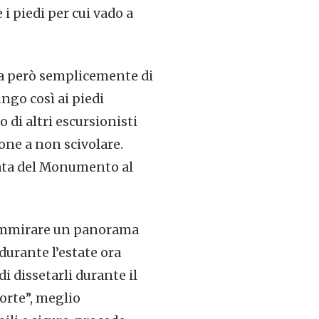
 piedi per cui vado a
tta però semplicemente di
ngo così ai piedi
 di altri escursionisti
one a non scivolare.
nata del Monumento al
 ammirare un panorama
durante l’estate ora
i dissetarli durante il
corte”, meglio