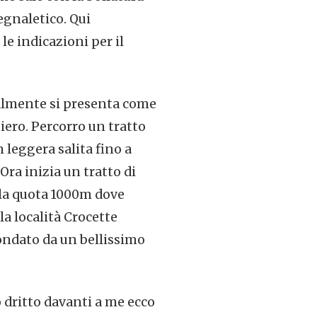
egnaletico. Qui
le indicazioni per il
zialmente si presenta come
ero. Percorro un tratto
n leggera salita fino a
Ora inizia un tratto di
 la quota 1000m dove
a località Crocette
condato da un bellissimo
 dritto davanti a me ecco