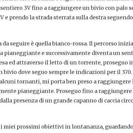
 sentiero 3V fino a raggiungere un bivio con palo s
 e prendo la strada sterrata sulla destra seguendo 
a da seguire è quella bianco-rossa. Il percorso ini
da pianeggiante e successivamente diventa un senti
esa ed attraverso il letto di un torrente, proseguo i
bivio dove seguo sempre le indicazioni per il 370. 
n alcuni tornanti, mi porta ben preso a raggiungere
ente pianeggiante. Proseguo fino a raggiungere l
 dalla presenza di un grande capanno di caccia cir
e i miei prossimi obiettivi in lontananza, guardando