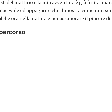
:30 del mattino e la mia avventura è già finita, ma
piacevole ed appagante che dimostra come non ser
lche ora nella natura e per assaporare il piacere d
percorso