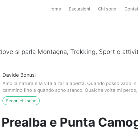
Home
Escursioni
Chi sono
Conta
dove si parla Montagna, Trekking, Sport e attivi
Davide Bonusi
Amo la natura e la vita all'aria aperta. Quando posso vado i
cammino fino a quando sono stanco. Qualche volta mi perdo, 
Scopri chi sono
Prealba e Punta Camo