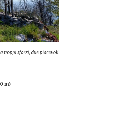
a troppi sforzi, due piacevoli
40 m)