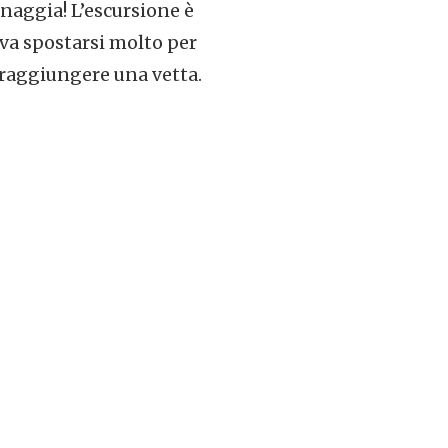
nnaggia! L’escursione è
va spostarsi molto per
i raggiungere una vetta.