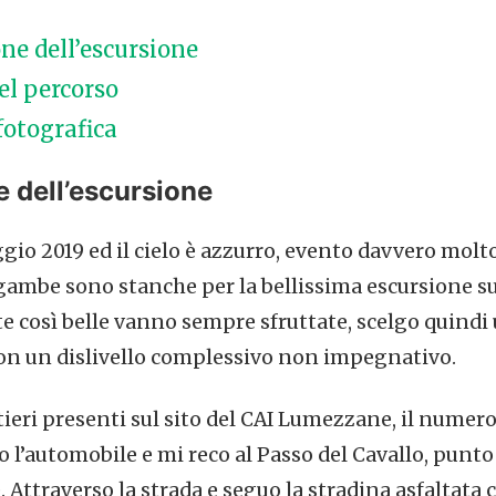
ne dell’escursione
l percorso
fotografica
e dell’escursione
gio 2019 ed il cielo è azzurro, evento davvero molt
gambe sono stanche per la bellissima escursione s
te così belle vanno sempre sfruttate, scelgo quindi
con un dislivello complessivo non impegnativo.
tieri presenti sul sito del CAI Lumezzane, il numero
o l’automobile e mi reco al Passo del Cavallo, punto
. Attraverso la strada e seguo la stradina asfaltata 