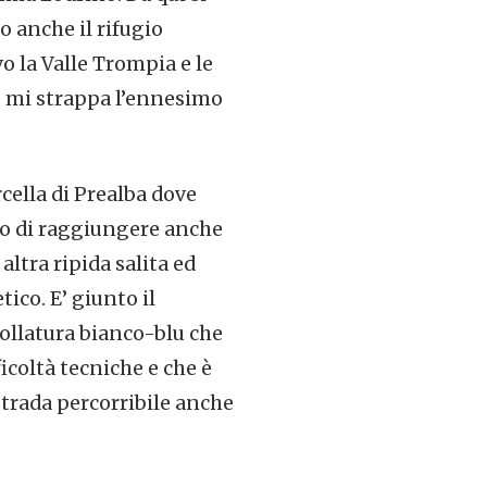
o anche il rifugio
o la Valle Trompia e le
e mi strappa l’ennesimo
cella di Prealba dove
ido di raggiungere anche
ltra ripida salita ed
ico. E’ giunto il
bollatura bianco-blu che
icoltà tecniche e che è
trada percorribile anche