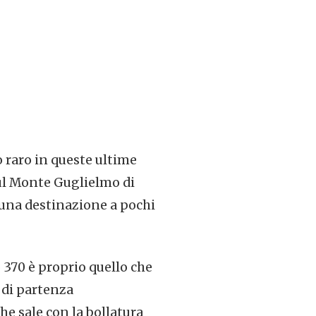
o raro in queste ultime
ul Monte Guglielmo di
 una destinazione a pochi
 370 è proprio quello che
 di partenza
che sale con la bollatura