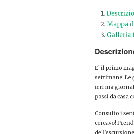
Descrizio
Mappa de
Galleria 
Descrizion
E’ il primo mag
settimane. Le 
ieri ma giorna
passi da casa 
Consulto i sen
cercavo! Prend
dell’escursione