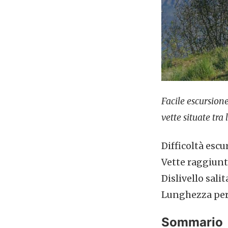
Facile escursione
vette situate tra
Difficoltà escu
Vette raggiunt
Dislivello salit
Lunghezza per
Sommario