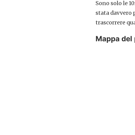
Sono solo le 10
stata davvero 
trascorrere qua
Mappa del 