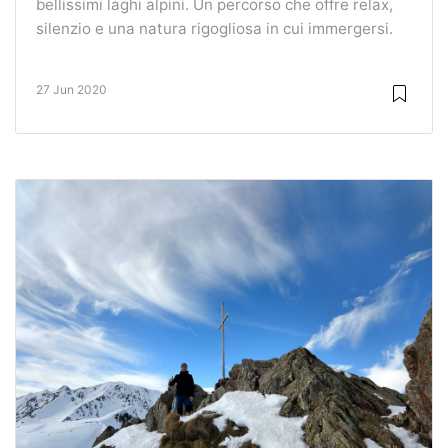
bellissimi laghi alpini. Un percorso che offre relax,
silenzio e una natura rigogliosa in cui immergersi.
27 Jun 2020