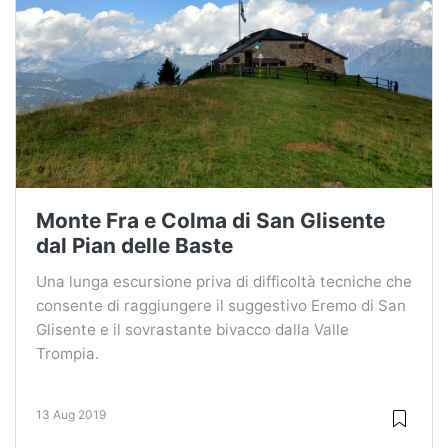
Monte Fra e Colma di San Glisente
dal Pian delle Baste
Una lunga escursione priva di difficoltà tecniche che
consente di raggiungere il suggestivo Eremo di San
Glisente e il sovrastante bivacco dalla Valle
Trompia.
13 Aug 2019