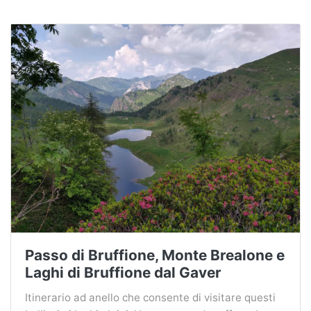
Passo di Bruffione, Monte Brealone e
Laghi di Bruffione dal Gaver
Itinerario ad anello che consente di visitare questi