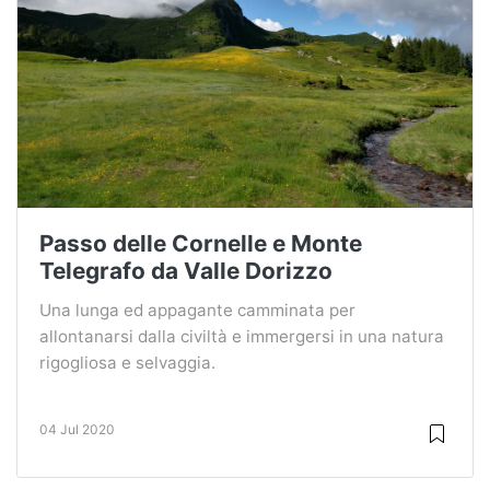
Passo delle Cornelle e Monte
Telegrafo da Valle Dorizzo
Una lunga ed appagante camminata per
allontanarsi dalla civiltà e immergersi in una natura
rigogliosa e selvaggia.
04 Jul 2020