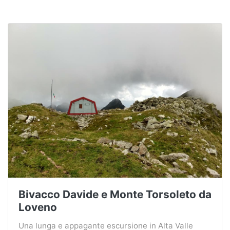
Bivacco Davide e Monte Torsoleto da
Loveno
Una lunga e appagante escursione in Alta Valle