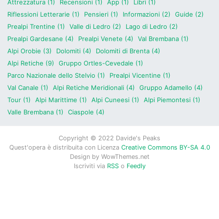
Attrezzatura (1)
Recensioni (1)
App (1)
Libri (1)
Riflessioni Letterarie (1)
Pensieri (1)
Informazioni (2)
Guide (2)
Prealpi Trentine (1)
Valle di Ledro (2)
Lago di Ledro (2)
Prealpi Gardesane (4)
Prealpi Venete (4)
Val Brembana (1)
Alpi Orobie (3)
Dolomiti (4)
Dolomiti di Brenta (4)
Alpi Retiche (9)
Gruppo Ortles-Cevedale (1)
Parco Nazionale dello Stelvio (1)
Prealpi Vicentine (1)
Val Canale (1)
Alpi Retiche Meridionali (4)
Gruppo Adamello (4)
Tour (1)
Alpi Marittime (1)
Alpi Cuneesi (1)
Alpi Piemontesi (1)
Valle Brembana (1)
Ciaspole (4)
Copyright © 2022 Davide's Peaks
Quest'opera è distribuita con Licenza
Creative Commons BY-SA 4.0
Design by
WowThemes.net
Iscriviti via
RSS
o
Feedly