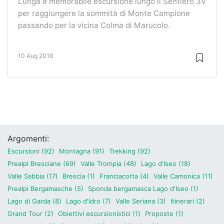
Lunga e memorabile escursione lungo il Sentiero 3V
per raggiungere la sommità di Monte Campione
passando per la vicina Colma di Marucolo.
10 Aug 2018
Argomenti:
Escursioni (92)
Montagna (91)
Trekking (92)
Prealpi Bresciane (69)
Valle Trompia (48)
Lago d'Iseo (18)
Valle Sabbia (17)
Brescia (1)
Franciacorta (4)
Valle Camonica (11)
Prealpi Bergamasche (5)
Sponda bergamasca Lago d'Iseo (1)
Lago di Garda (8)
Lago d'Idro (7)
Valle Seriana (3)
Itinerari (2)
Grand Tour (2)
Obiettivi escursionistici (1)
Proposte (1)