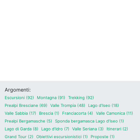
Argomenti:
Escursioni (92)
Montagna (91)
Trekking (92)
Prealpi Bresciane (69)
Valle Trompia (48)
Lago d'Iseo (18)
Valle Sabbia (17)
Brescia (1)
Franciacorta (4)
Valle Camonica (11)
Prealpi Bergamasche (5)
Sponda bergamasca Lago d'Iseo (1)
Lago di Garda (8)
Lago d'Idro (7)
Valle Seriana (3)
Itinerari (2)
Grand Tour (2)
Obiettivi escursionistici (1)
Proposte (1)