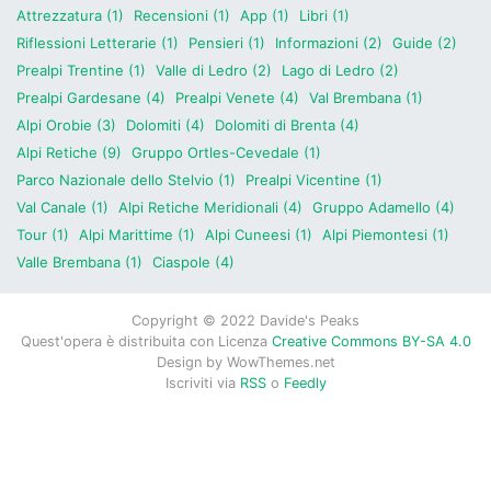
Attrezzatura (1)
Recensioni (1)
App (1)
Libri (1)
Riflessioni Letterarie (1)
Pensieri (1)
Informazioni (2)
Guide (2)
Prealpi Trentine (1)
Valle di Ledro (2)
Lago di Ledro (2)
Prealpi Gardesane (4)
Prealpi Venete (4)
Val Brembana (1)
Alpi Orobie (3)
Dolomiti (4)
Dolomiti di Brenta (4)
Alpi Retiche (9)
Gruppo Ortles-Cevedale (1)
Parco Nazionale dello Stelvio (1)
Prealpi Vicentine (1)
Val Canale (1)
Alpi Retiche Meridionali (4)
Gruppo Adamello (4)
Tour (1)
Alpi Marittime (1)
Alpi Cuneesi (1)
Alpi Piemontesi (1)
Valle Brembana (1)
Ciaspole (4)
Copyright © 2022 Davide's Peaks
Quest'opera è distribuita con Licenza
Creative Commons BY-SA 4.0
Design by
WowThemes.net
Iscriviti via
RSS
o
Feedly