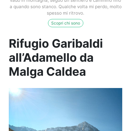
vado in montagna, seguo un sentiero e cammino fino
a quando sono stanco. Qualche volta mi perdo, molto
spesso mi ritrovo.
Scopri chi sono
Rifugio Garibaldi
all’Adamello da
Malga Caldea