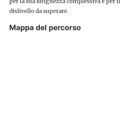
per la sua lunghezza complessiva e per il
dislivello da superare.
Mappa del percorso