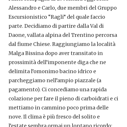
Alessandro e Carlo, due membri del Gruppo
Escursionistico “Ragli” del quale faccio
parte. Decidiamo di partire dalla Val di
Daone, vallata alpina del Trentino percorsa
dal fiume Chiese. Raggiungiamo la località
Malga Bissina dopo aver transitato in
prossimità dell’imponente diga che ne
delimita l’omonimo bacino idrico e
parcheggiamo nell’ampio piazzale (a
pagamento). Ci concediamo una rapida
colazione per fare il pieno di carboidrati e ci
mettiamo in cammino poco prima delle
nove. Il clima è più fresco del solito e
l’estate sembra ormai un lontano ricordo: