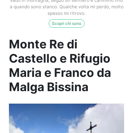
vado in montagna, seguo un sentiero e cammino fino
a quando sono stanco. Qualche volta mi perdo, molto
spesso mi ritrovo.
Scopri chi sono
Monte Re di
Castello e Rifugio
Maria e Franco da
Malga Bissina