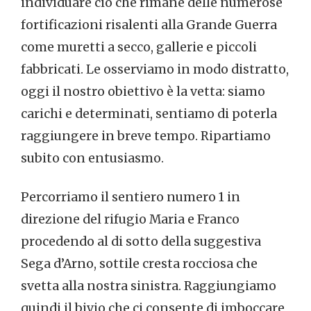
individuare ciò che rimane delle numerose
fortificazioni risalenti alla Grande Guerra
come muretti a secco, gallerie e piccoli
fabbricati. Le osserviamo in modo distratto,
oggi il nostro obiettivo è la vetta: siamo
carichi e determinati, sentiamo di poterla
raggiungere in breve tempo. Ripartiamo
subito con entusiasmo.
Percorriamo il sentiero numero 1 in
direzione del rifugio Maria e Franco
procedendo al di sotto della suggestiva
Sega d’Arno, sottile cresta rocciosa che
svetta alla nostra sinistra. Raggiungiamo
quindi il bivio che ci consente di imboccare