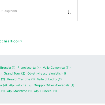
31 Aug 2019
chi articoli »
Brescia (1)
Franciacorta (4)
Valle Camonica (11)
2)
Grand Tour (2)
Obiettivi escursionistici (1)
 (2)
Prealpi Trentine (1)
Valle di Ledro (2)
a (4)
Alpi Retiche (9)
Gruppo Ortles-Cevedale (1)
 (1)
Alpi Marittime (1)
Alpi Cuneesi (1)