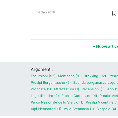
14 Sep 2019
« Nuovi artico
Argomenti:
Escursioni (92)
Montagna (91)
Trekking (92)
Preal
Prealpi Bergamasche (5)
Sponda bergamasca Lago d'
Proposte (1)
Attrezzatura (1)
Recensioni (1)
App (1
Lago di Ledro (2)
Prealpi Gardesane (4)
Prealpi Ven
Parco Nazionale dello Stelvio (1)
Prealpi Vicentine (1
Alpi Piemontesi (1)
Valle Brembana (1)
Ciaspole (4)