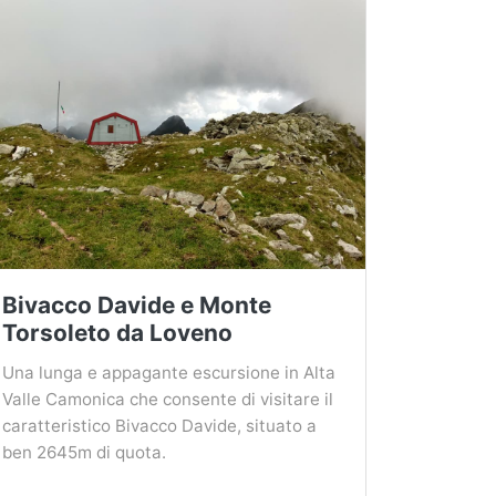
Bivacco Davide e Monte
Torsoleto da Loveno
Una lunga e appagante escursione in Alta
Valle Camonica che consente di visitare il
caratteristico Bivacco Davide, situato a
ben 2645m di quota.