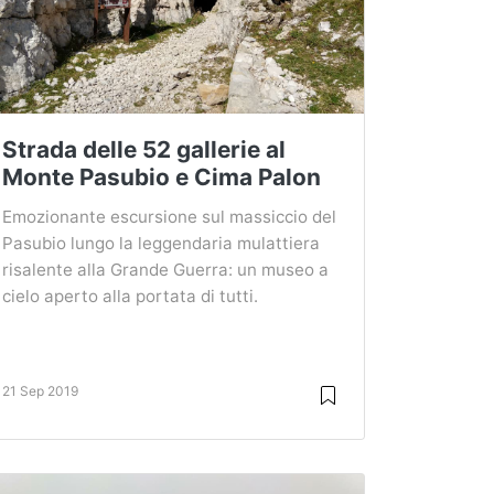
Strada delle 52 gallerie al
Monte Pasubio e Cima Palon
Emozionante escursione sul massiccio del
Pasubio lungo la leggendaria mulattiera
risalente alla Grande Guerra: un museo a
cielo aperto alla portata di tutti.
21 Sep 2019