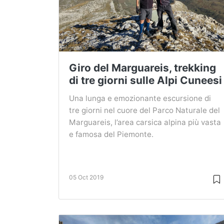
Giro del Marguareis, trekking
di tre giorni sulle Alpi Cuneesi
Una lunga e emozionante escursione di
tre giorni nel cuore del Parco Naturale del
Marguareis, l’area carsica alpina più vasta
e famosa del Piemonte.
05 Oct 2019