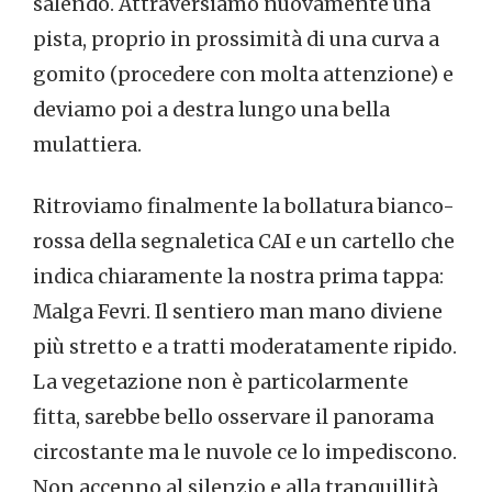
salendo. Attraversiamo nuovamente una
pista, proprio in prossimità di una curva a
gomito (procedere con molta attenzione) e
deviamo poi a destra lungo una bella
mulattiera.
Ritroviamo finalmente la bollatura bianco-
rossa della segnaletica CAI e un cartello che
indica chiaramente la nostra prima tappa:
Malga Fevri. Il sentiero man mano diviene
più stretto e a tratti moderatamente ripido.
La vegetazione non è particolarmente
fitta, sarebbe bello osservare il panorama
circostante ma le nuvole ce lo impediscono.
Non accenno al silenzio e alla tranquillità