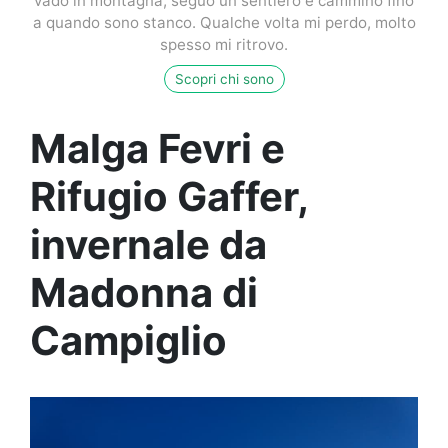
vado in montagna, seguo un sentiero e cammino fino
a quando sono stanco. Qualche volta mi perdo, molto
spesso mi ritrovo.
Scopri chi sono
Malga Fevri e
Rifugio Gaffer,
invernale da
Madonna di
Campiglio