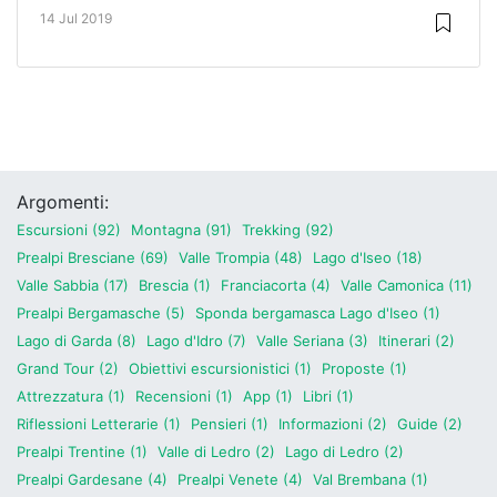
14 Jul 2019
Argomenti:
Escursioni (92)
Montagna (91)
Trekking (92)
Prealpi Bresciane (69)
Valle Trompia (48)
Lago d'Iseo (18)
Valle Sabbia (17)
Brescia (1)
Franciacorta (4)
Valle Camonica (11)
Prealpi Bergamasche (5)
Sponda bergamasca Lago d'Iseo (1)
Lago di Garda (8)
Lago d'Idro (7)
Valle Seriana (3)
Itinerari (2)
Grand Tour (2)
Obiettivi escursionistici (1)
Proposte (1)
Attrezzatura (1)
Recensioni (1)
App (1)
Libri (1)
Riflessioni Letterarie (1)
Pensieri (1)
Informazioni (2)
Guide (2)
Prealpi Trentine (1)
Valle di Ledro (2)
Lago di Ledro (2)
Prealpi Gardesane (4)
Prealpi Venete (4)
Val Brembana (1)