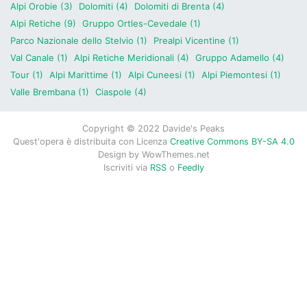
Alpi Orobie (3)
Dolomiti (4)
Dolomiti di Brenta (4)
Alpi Retiche (9)
Gruppo Ortles-Cevedale (1)
Parco Nazionale dello Stelvio (1)
Prealpi Vicentine (1)
Val Canale (1)
Alpi Retiche Meridionali (4)
Gruppo Adamello (4)
Tour (1)
Alpi Marittime (1)
Alpi Cuneesi (1)
Alpi Piemontesi (1)
Valle Brembana (1)
Ciaspole (4)
Copyright © 2022 Davide's Peaks
Quest'opera è distribuita con Licenza
Creative Commons BY-SA 4.0
Design by
WowThemes.net
Iscriviti via
RSS
o
Feedly