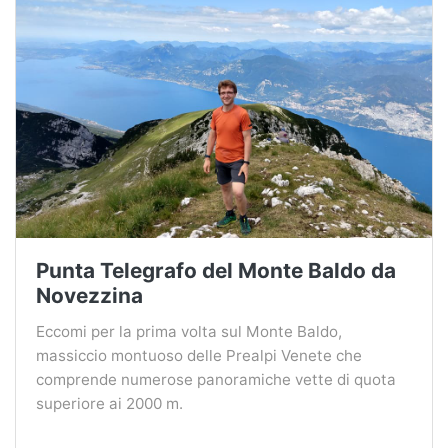
Punta Telegrafo del Monte Baldo da
Novezzina
Eccomi per la prima volta sul Monte Baldo,
massiccio montuoso delle Prealpi Venete che
comprende numerose panoramiche vette di quota
superiore ai 2000 m.